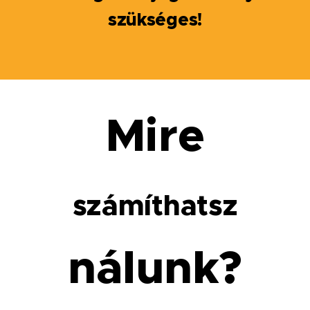
szükséges!
Mire
számíthatsz
nálunk?