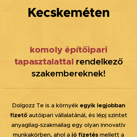
Kecskeméten
komoly építőipari
tapasztalattal
rendelkező
szakembereknek!
egyik legjobban
Dolgozz Te is a környék
fizető
autóipari vállalatánál, és lépj szintet
anyagilag-szakmailag egy olyan innovatív
jó fizetés
munkakörben, ahol a
mellett a