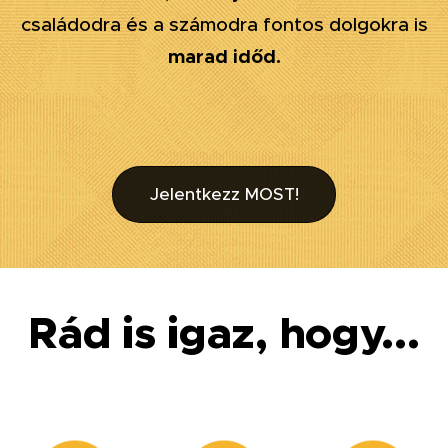
családodra és a számodra fontos dolgokra is
marad időd.
Jelentkezz MOST!
Rád is igaz, hogy...