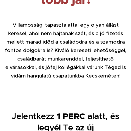
Villamossági tapasztalattal egy olyan állást
keresel, ahol nem hajtanak szét, és a jó fizetés
mellett marad időd a családodra és a számodra
fontos dolgokra is? Kiváló kereseti lehetőséggel,
családbarát munkarenddel, teljesíthető
elvárásokkal, és jófej kollégákkal várunk Téged is
vidám hangulatú csapatunkba Kecskeméten!
1 PERC
Jelentkezz
alatt, és
legyél Te az új