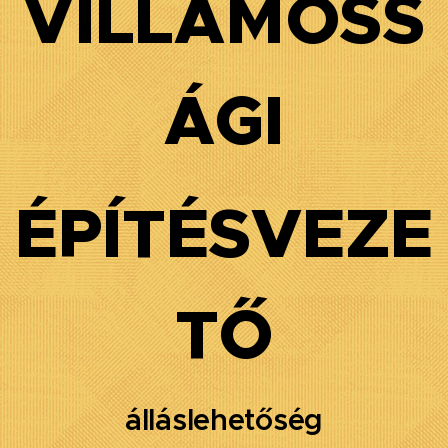
VILLAMOSS
ÁGI
ÉPÍTÉSVEZE
TŐ
álláslehetőség