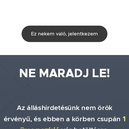
Ez nekem való, jelentkezem
NE MARADJ LE!
Az álláshirdetésünk nem örök
érvényű, és ebben a körben csupán
1