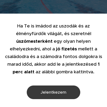
Ha Te is imádod az uszodák és az
élményfürdők világát, és szeretnél
úszómesterként
egy olyan helyen
jó fizetés
elhelyezkedni, ahol a
mellett a
családodra és a számodra fontos dolgokra is
1
marad időd, akkor add le a jelentkezésed
perc alatt
az alábbi gombra kattintva.
Jelentkezem