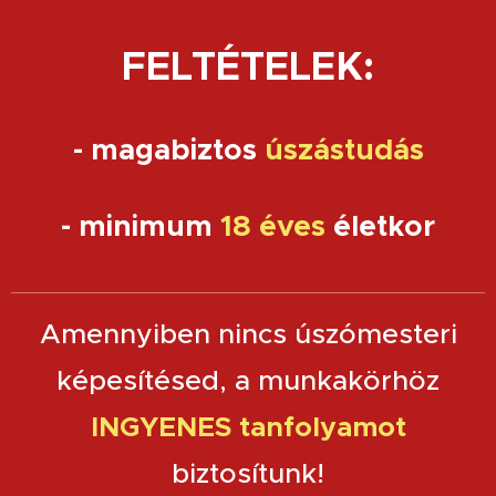
FELTÉTELEK:
-
magabiztos
úszástudás
- minimum
18 éves
életkor
Amennyiben nincs úszómesteri
képesítésed, a munkakörhöz
INGYENES tanfolyamot
biztosítunk!