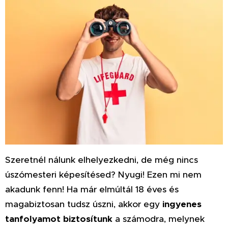
Szeretnél nálunk elhelyezkedni, de még nincs
úszómesteri képesítésed? Nyugi! Ezen mi nem
akadunk fenn! Ha már elmúltál 18 éves és
magabiztosan tudsz úszni, akkor egy
ingyenes
tanfolyamot biztosítunk
a számodra, melynek