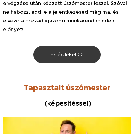
elvégzése után képzett úszómester leszel. Szóval
ne habozz, add le a jelentkezésed még ma, és
élvezd a hozzád igazodó munkarend minden
előnyét!
Ez érdekel >>
Tapasztalt úszómester
(képesítéssel)