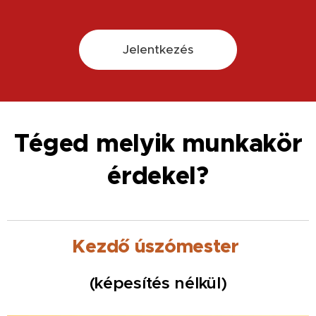
Jelentkezés
Téged melyik munkakör
érdekel?
Kezdő úszómester
(képesítés nélkül)