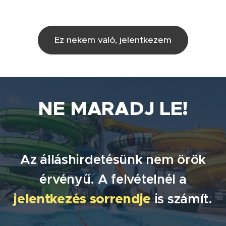
Ez nekem való, jelentkezem
NE MARADJ LE!
Az álláshirdetésünk nem örök
érvényű. A felvételnél a
jelentkezés sorrendje
is számít.