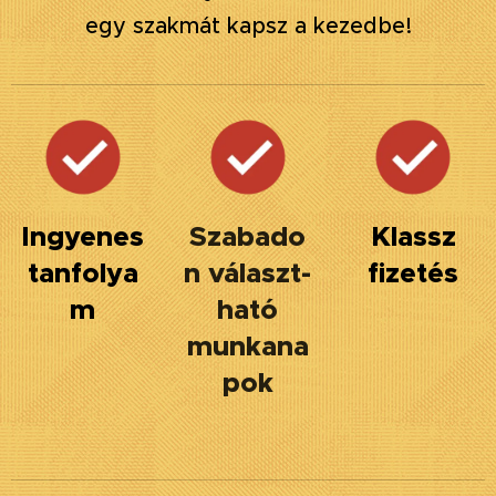
egy szakmát kapsz a kezedbe!
Ingyenes
Szabado
Klassz
tanfolya
n választ-
fizetés
m
ható
munkana
pok