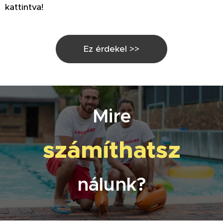
kattintva!
Ez érdekel >>
Mire
számíthatsz
nálunk?