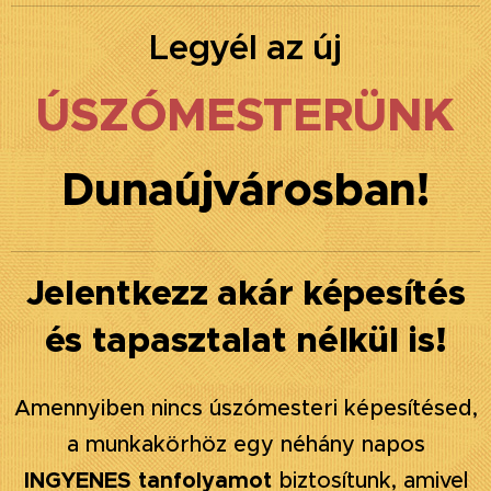
Legyél az új
ÚSZÓMESTERÜNK
Dunaújvárosban!
Jelentkezz akár képesítés
és tapasztalat nélkül is!
Amennyiben nincs úszómesteri képesítésed,
a munkakörhöz egy néhány napos
INGYENES tanfolyamot
biztosítunk, amivel