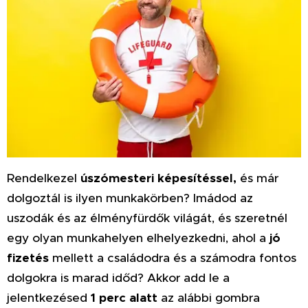
Rendelkezel
úszómesteri képesítéssel,
és már
dolgoztál is ilyen munkakörben?
Imádod az
uszodák és az élményfürdők világát, és szeretnél
egy olyan munkahelyen elhelyezkedni, ahol a
jó
fizetés
mellett a családodra és a számodra fontos
dolgokra is marad időd? Akkor add le a
jelentkezésed
1 perc alatt
az alábbi gombra