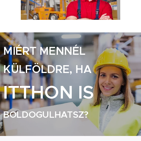
MIÉRT MENNÉL
KÜLFÖLDRE, HA
ITTHON IS
BOLDOGULHATSZ?