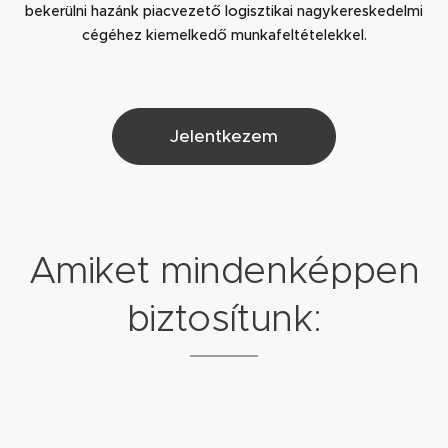
bekerülni hazánk piacvezető logisztikai nagykereskedelmi
cégéhez kiemelkedő munkafeltételekkel.
Jelentkezem
Amiket mindenképpen
biztosítunk: