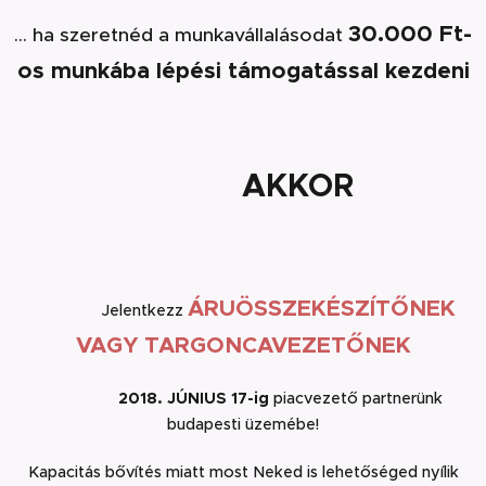
30.000 Ft-
... ha szeretnéd a munkavállalásodat
os munkába lépési támogatással kezdeni
AKKOR
ÁRUÖSSZEKÉSZÍTŐNEK
Jelentkezz
VAGY TARGONCAVEZETŐNEK
2018. JÚNIUS 17-ig
piacvezető partnerünk
budapesti üzemébe!
Kapacitás bővítés miatt most Neked is lehetőséged nyílik