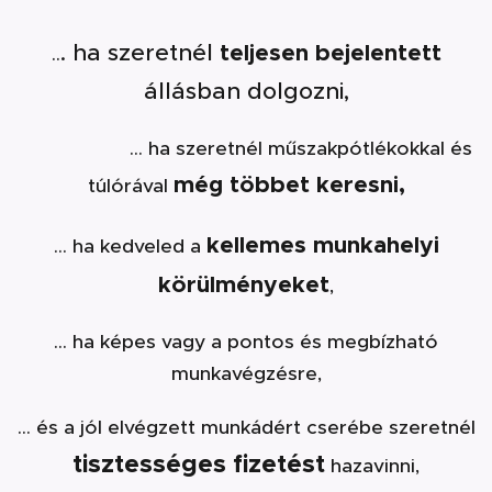
teljesen bejelentett
. ha szeretnél
..
állásban dolgozni,
... ha szeretnél műszakpótlékokkal és
még többet keresni,
túlórával
kellemes munkahelyi
... ha kedveled a
körülményeket
,
... ha képes vagy a pontos és megbízható
munkavégzésre,
... és a jól elvégzett munkádért cserébe szeretnél
tisztességes fizetést
hazavinni,