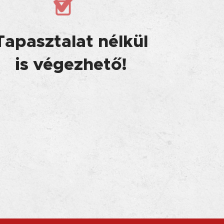
Tapasztalat nélkül
is végezhető!