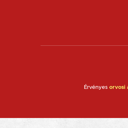
Érvényes
orvosi 