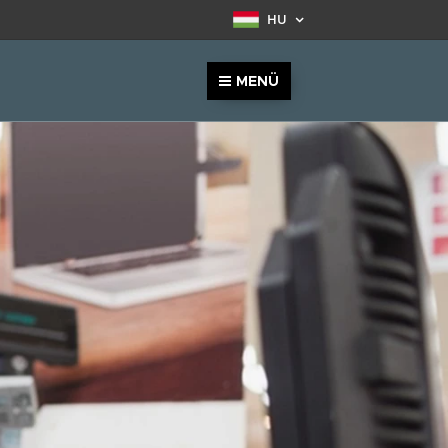
HU
MENÜ