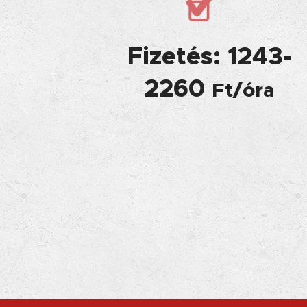
Fizetés: 1243-
2260
Ft/óra