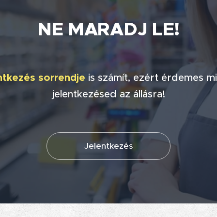
NE MARADJ
LE!
ntkezés sorrendje
is számít, ezért érdemes mi
jelentkezésed az állásra!
Jelentkezés