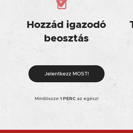
Hozzád igazodó
beosztás
Jelentkezz MOST!
Mindössze
1 PERC
az egész!