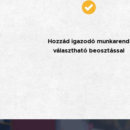
Hozzád igazodó munkarend
választható beosztással