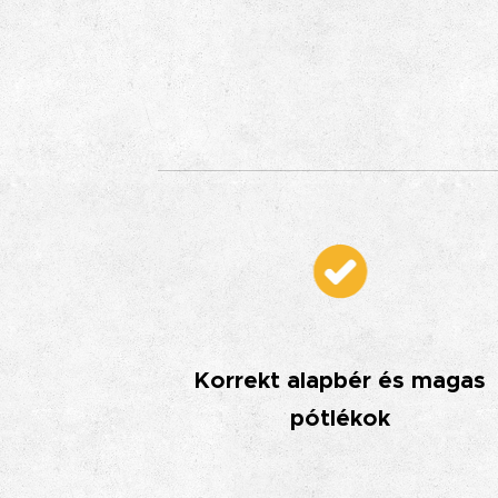
Korrekt alapbér és magas
pótlékok