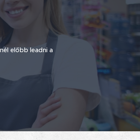
nél előbb leadni a