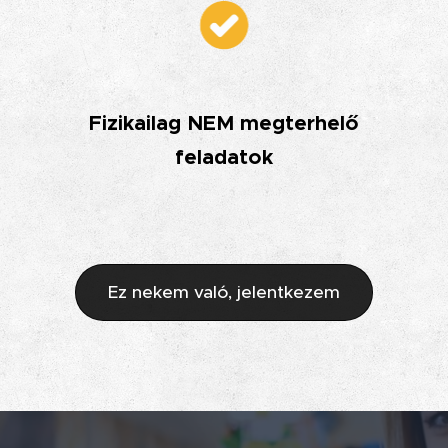
Fizikailag NEM megterhelő
feladatok
Ez nekem való, jelentkezem