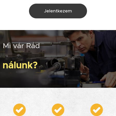
Jelentkezem
Mi vár Rád
nálunk?