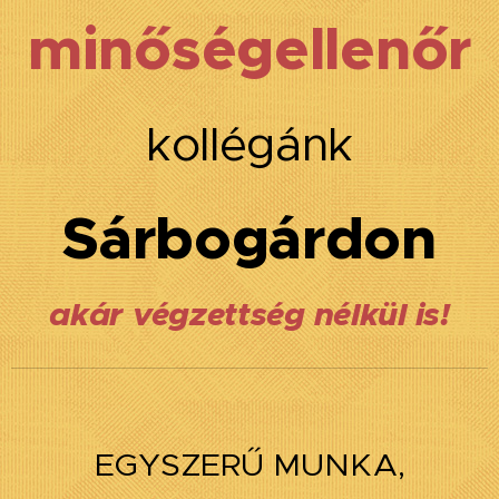
minőségellenőr
kollégánk
Sárbogárdon
akár végzettség nélkül is!
EGYSZERŰ MUNKA,