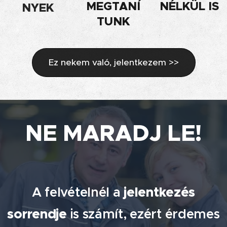
MEGTANÍ
NÉLKÜL IS
NYEK
TUNK
Ez nekem való, jelentkezem >>
NE MARADJ LE!
A felvételnél a
jelentkezés
sorrendje
is számít, ezért érdemes