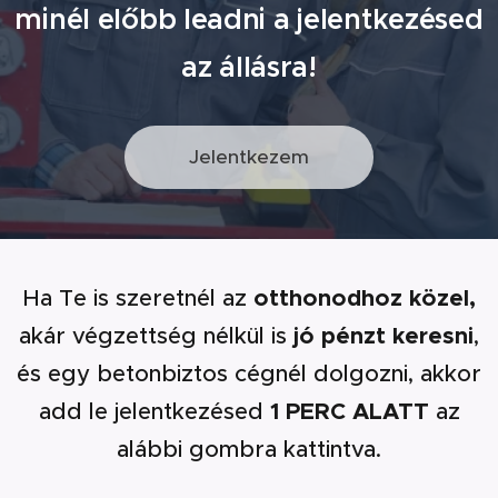
minél előbb leadni a jelentkezésed
az állásra!
Jelentkezem
Ha Te is szeretnél az
otthonodhoz közel,
akár végzettség nélkül is
jó pénzt keresni
,
és egy betonbiztos cégnél dolgozni, akkor
add le jelentkezésed
1 PERC ALATT
az
alábbi gombra kattintva.