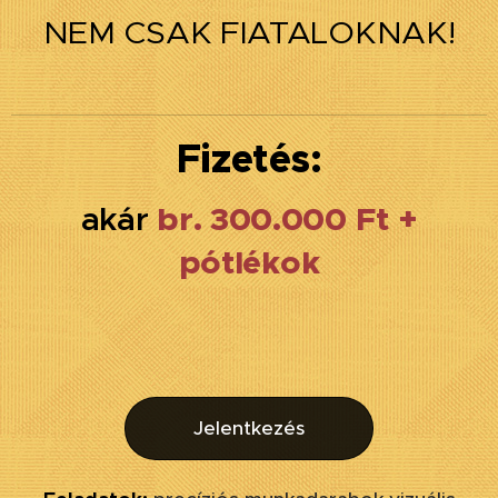
NEM CSAK FIATALOKNAK!
Fizetés:
br. 300.000 Ft +
akár
pótlékok
Jelentkezés