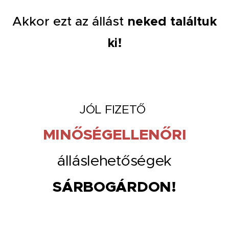
Akkor ezt az állást
neked találtuk
ki!
JÓL FIZETŐ
MINŐSÉGELLENŐRI
álláslehetőségek
SÁRBOGÁRDON!