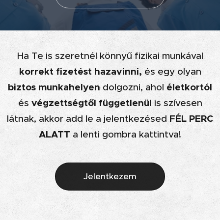
Ha Te is szeretnél
könnyű fizikai munkával
korrekt fizetést hazavinni,
és egy olyan
biztos munkahelyen
életkortól
dolgozni, ahol
végzettségtől függetlenül
és
is
szívesen
FÉL PERC
látnak, akkor add le a jelentkezésed
ALATT
a lenti gombra kattintva!
Jelentkezem