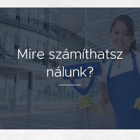
Mire számíthatsz
nálunk?