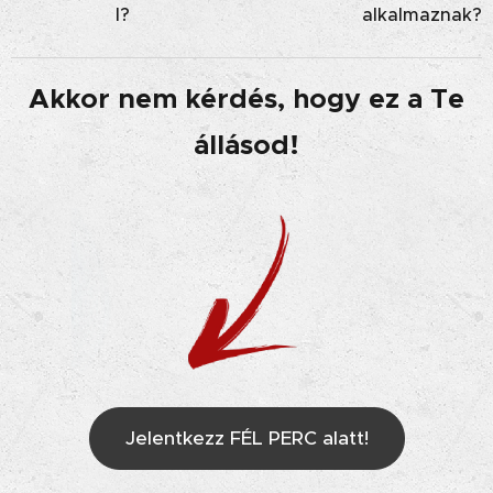
l?
alkalmaznak?
Akkor nem kérdés, hogy ez a Te
állásod!
Jelentkezz FÉL PERC alatt!