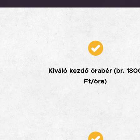
Kiváló kezdő órabér (br. 180
Ft/óra)