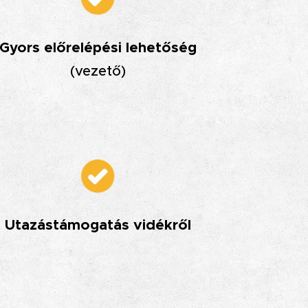
Gyors előrelépési lehetőség
(vezető)
Utazástámogatás vidékről