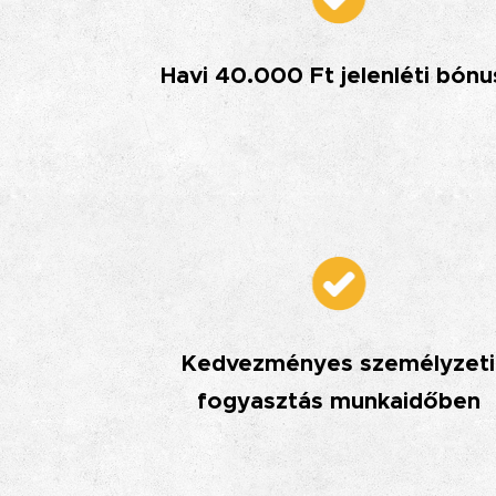
Havi 40.000 Ft jelenléti bónu
Kedvezményes személyzeti
fogyasztás munkaidőben