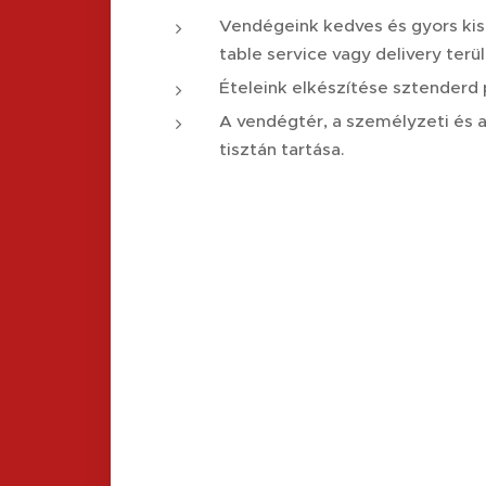
Vendégeink kedves és gyors kisz
table service vagy delivery terü
Ételeink elkészítése sztenderd 
A vendégtér, a személyzeti és 
tisztán tartása.