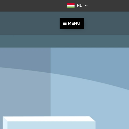
HU
MENÜ