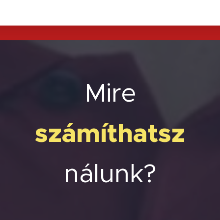
Mire
számíthatsz
nálunk?