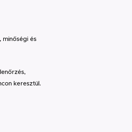
, minőségi és
lenőrzés,
ncon keresztül.