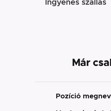
Ingyenes szállás
Már cs
Pozíció megnev