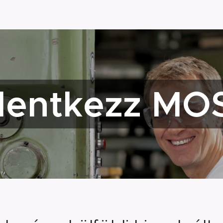
lentkezz MO