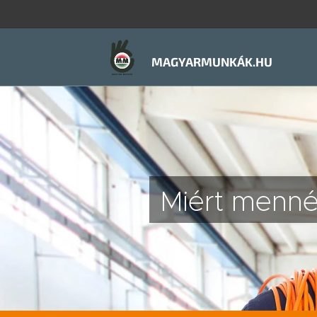
MAGYARMUNKÁK.HU
Mi
ért mennél