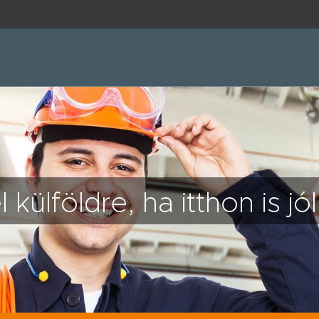
 külföldre, ha itthon is j