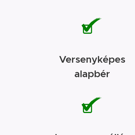
Versenyképes
alapbér