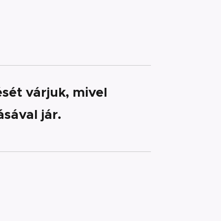
sét várjuk, mivel
sával jár.