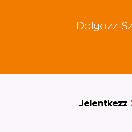
Dolgozz Sz
Jelentkezz