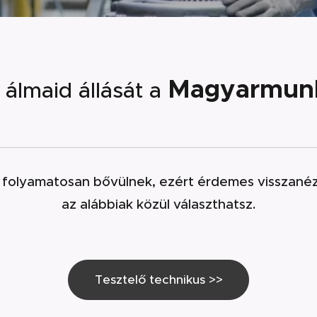
Magyarmunk
 álmaid állását a
nk folyamatosan bővülnek, ezért érdemes visszané
az alábbiak közül választhatsz.
Tesztelő technikus >>