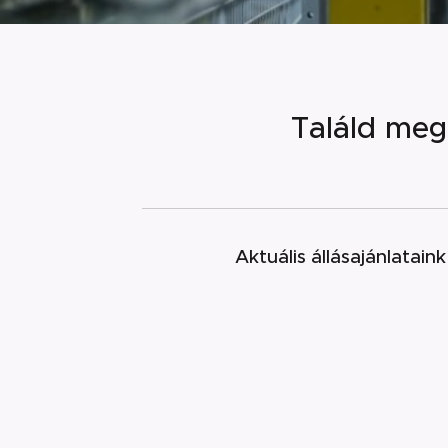
Találd meg
Aktuális állásajánlatai