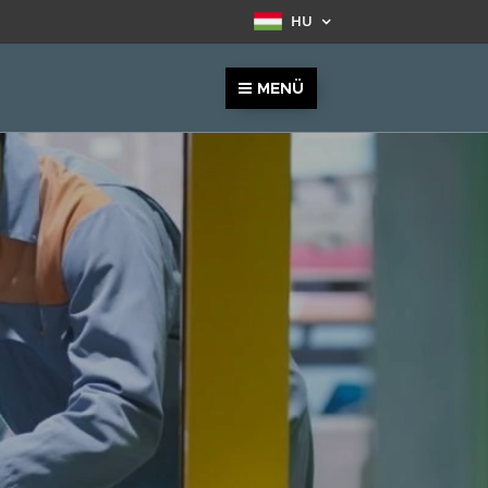
HU
MENÜ