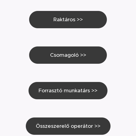
Raktáros >>
Csomagoló >>
Forrasztó munkatárs >>
Összeszerelő operátor >>