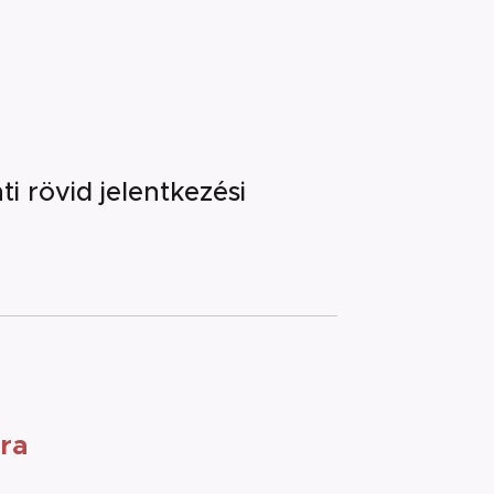
i rövid jelentkezési
ra