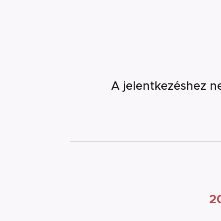
A jelentkezéshez ne
2