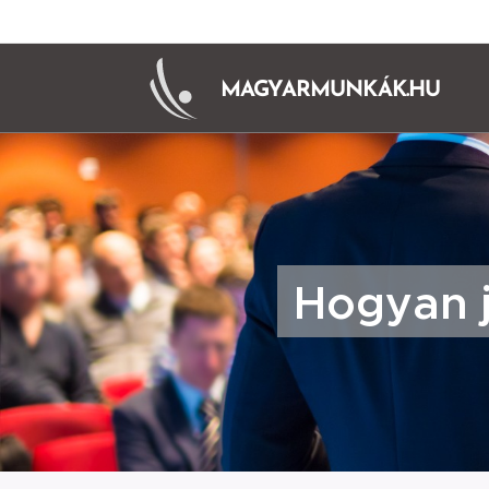
MAGYARMUNKÁK.HU
Hogyan j