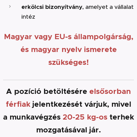
erkölcsi bizonyítvány
, amelyet a vállalat
intéz
Magyar vagy EU-s állampolgárság,
és magyar nyelv ismerete
szükséges!
A pozíció betöltésére
elsősorban
férfiak
jelentkezését várjuk, mivel
a munkavégzés
20-25 kg-os
terhek
mozgatásával jár.