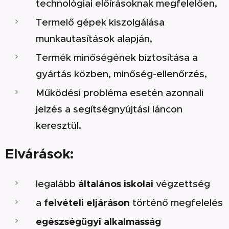
technológiai előírásoknak megfelelően,
Termelő gépek kiszolgálása
munkautasítások alapján,
Termék minőségének biztosítása a
gyártás közben, minőség-ellenőrzés,
Működési probléma esetén azonnali
jelzés a segítségnyújtási láncon
keresztül.
Elvárások:
általános iskolai
legalább
végzettség
felvételi eljáráson
a
történő megfelelés
egészségügyi alkalmasság