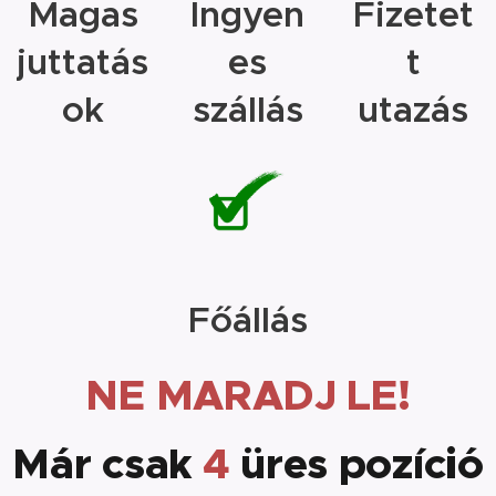
Magas
Ingyen
Fizetet
juttatás
es
t
ok
szállás
utazás
Főállás
NE MARADJ LE!
Már csak
4
üres pozíció