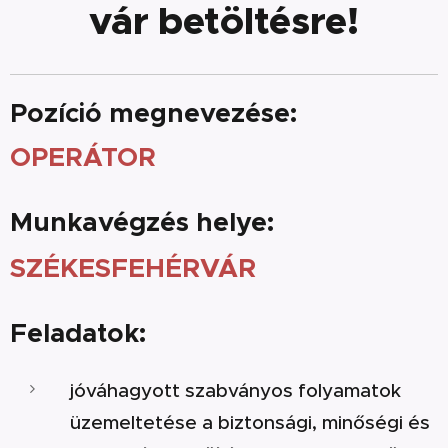
vár betöltésre!
Pozíció megnevezése:
OPERÁTOR
Munkavégzés helye:
SZÉKESFEHÉRVÁR
Feladatok:
jóváhagyott szabványos folyamatok
üzemeltetése a biztonsági, minőségi és