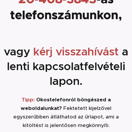
telefonszámunkon,
vagy
kérj visszahívást
a
lenti kapcsolatfelvételi
lapon.
Tipp:
Okostelefonról böngészed a
weboldalunkat?
Fektetett kijelzővel
egyszerűbben átláthatod az űrlapot, ami a
kitöltést is jelentősen megkönnyíti.